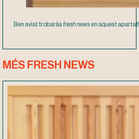
Ben aviat trobaràs
fresh news
en aquest apartat
MÉS FRESH NEWS