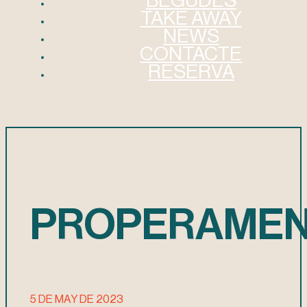
BEGUDES
TAKE AWAY
NEWS
CONTACTE
RESERVA
PROPERAME
5 DE MAY DE 2023