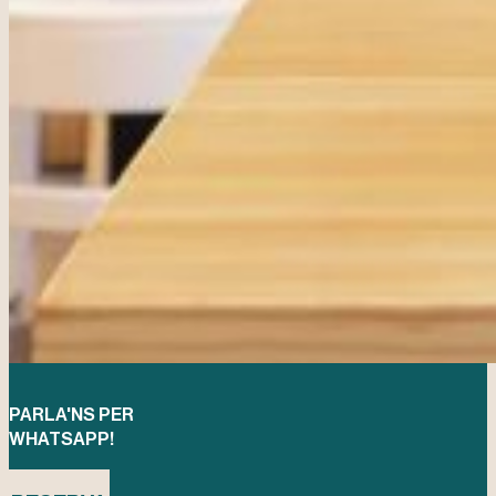
PARLA'NS PER
WHATSAPP!