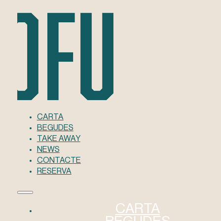
CARTA
BEGUDES
TAKE AWAY
NEWS
CONTACTE
RESERVA
CARTA